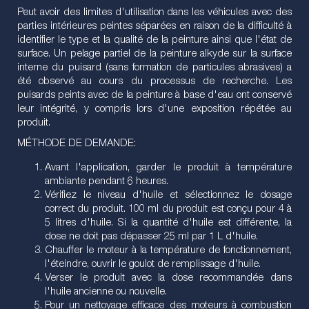
Peut avoir des limites d'utilisation dans les véhicules avec des
parties intérieures peintes séparées en raison de la difficulté à
identifier le type et la qualité de la peinture ainsi que l'état de
surface. Un pelage partiel de la peinture alkyde sur la surface
interne du puisard (sans formation de particules abrasives) a
été observé au cours du processus de recherche. Les
puisards peints avec de la peinture à base d'eau ont conservé
leur intégrité, y compris lors d'une exposition répétée au
produit.
MÉTHODE DE DEMANDE:
Avant l'application, garder le produit à température
ambiante pendant 6 heures.
Vérifiez le niveau d'huile et sélectionnez le dosage
correct du produit. 100 ml du produit est conçu pour 4 à
5 litres d'huile. Si la quantité d'huile est différente, la
dose ne doit pas dépasser 25 ml par 1 L d'huile.
Chauffer le moteur à la température de fonctionnement,
l'éteindre, ouvrir le goulot de remplissage d'huile.
Verser le produit avec la dose recommandée dans
l'huile ancienne ou nouvelle.
Pour un nettoyage efficace des moteurs à combustion