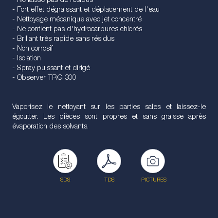
- Ne laisse pas de résidus
- Fort effet dégraissant et déplacement de l'eau
- Nettoyage mécanique avec jet concentré
- Ne contient pas d'hydrocarbures chlorés
- Brillant très rapide sans résidus
- Non corrosif
- Isolation
- Spray puissant et dirigé
- Observer TRG 300
Vaporisez le nettoyant sur les parties sales et laissez-le
égoutter. Les pièces sont propres et sans graisse après
évaporation des solvants.
SDS
TDS
PICTURES