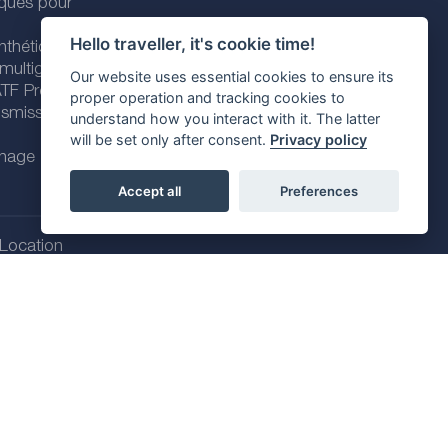
iques pour
Hello traveller, it's cookie time!
nthétiques
 multigrades
Our website uses essential cookies to ensure its
 ATF Premium
proper operation and tracking cookies to
nsmission
understand how you interact with it. The latter
will be set only after consent.
Privacy policy
enage
Accept all
Preferences
Location