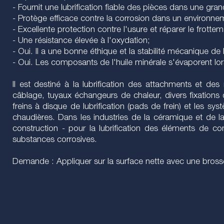
- Fournit une lubrification fiable des pièces dans une g
- Protège efficace contre la corrosion dans un environne
- Excellente protection contre l'usure et réparer le frottem
- Une résistance élevée à l'oxydation;
- Oui. Il a une bonne éthique et la stabilité mécanique de 
- Oui. Les composants de l'huile minérale s'évaporent lors
Il est destiné à la lubrification des attachments et de
câblage, tuyaux échangeurs de chaleur, divers fixations
freins à disque de lubrification (pads de frein) et les 
chaudières. Dans les industries de la céramique et de 
construction - pour la lubrification des éléments de c
substances corrosives.
Demande : Appliquer sur la surface nette avec une bros