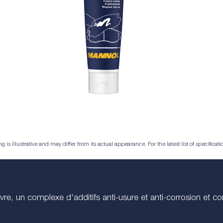
is illustrative and may differ from its actual appearance. For the latest list of specificatio
vre, un complexe d'additifs anti-usure et anti-corrosion et