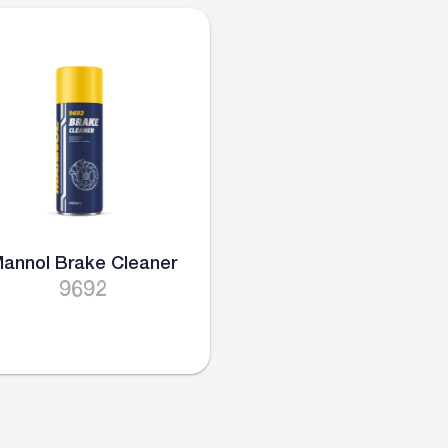
annol Brake Cleaner
9692