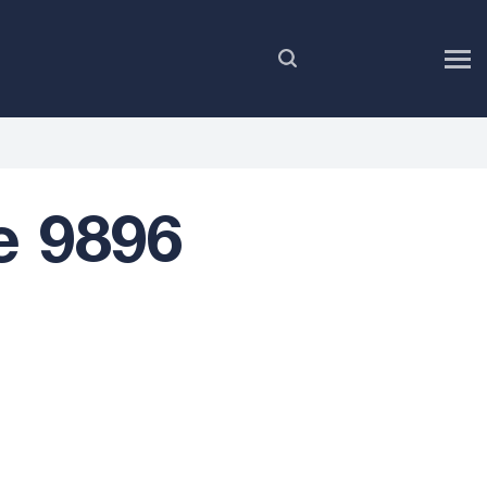
FR
 9896