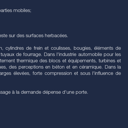
arties mobiles;
 reste sur des surfaces herbacées.
n, cylindres de frein et coulisses, bougies, éléments de
tuyaux de fourrage. Dans l'industrie automobile pour les
raitement thermique des blocs et équipements, turbines et
ques, des perceptions en béton et en céramique. Dans la
arges élevées, forte compression et sous l'influence de
assage à la demande dépense d'une porte.