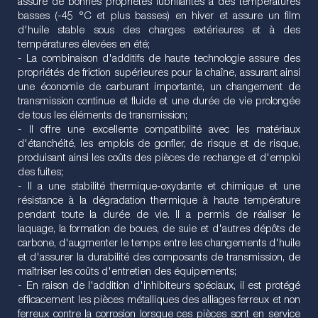
assure de bonnes propriétés lubrifiantes à des températures
basses (-45 °C et plus basses) en hiver et assure un film
d'huile stable sous des charges extérieures et à des
températures élevées en été;
- La combinaison d'additifs de haute technologie assure des
propriétés de friction supérieures pour la chaîne, assurant ainsi
une économie de carburant importante, un changement de
transmission continue et fluide et une durée de vie prolongée
de tous les éléments de transmission;
- Il offre une excellente compatibilité avec les matériaux
d'étanchéité, les emplois de gonfler, de risque et de risque,
produisant ainsi les coûts des pièces de rechange et d'emploi
des fuites;
- Il a une stabilité thermique-oxydante et chimique et une
résistance à la dégradation thermique à haute température
pendant toute la durée de vie. Il a permis de réaliser le
laquage, la formation de boues, de suie et d'autres dépôts de
carbone, d'augmenter le temps entre les changements d'huile
et d'assurer la durabilité des composants de transmission, de
maîtriser les coûts d'entretien des équipements;
- En raison de l'addition d'inhibiteurs spéciaux, il est protégé
efficacement les pièces métalliques des alliages ferreux et non
ferreux contre la corrosion lorsque ces pièces sont en service