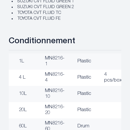
SUZUKI CVT FLUID GREEN 1
SUZUKI CVT FLUID GREEN 2
TOYOTA CVT FLUID TC
TOYOTA CVT FLUID FE
Conditionnement
MN8216-
1L
Plastic
1
MN8216-
4
4 L
Plastic
4
pcs/box
MN8216-
10L
Plastic
10
MN8216-
20L
Plastic
20
MN8216-
60L
Drum
60