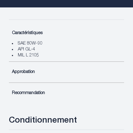
Caractéristiques
SAE 80W-90
API GL-4
MIL L 2105
Approbation
Recommandation
Conditionnement