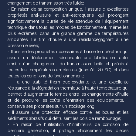
changement de transmission très fluide;
- En raison de sa composition unique, il assure d'excellentes
propriétés anti-usure et anti-escroquerie qui prolongent
significativement la durée de vie attendue de l'équipement
technique dans tous les modes de fonctionnement, même les
plus extrêmes, dans une grande gamme de températures
ambiantes. Le film d'huile a une résistancegagnant à une
pression élevée;
- Il assure les propriétés nécessaires à basse température qui
assure un déplacement raisonnable, une lubrification fiable,
ainsi qu'un changement de transmission facile et précis à
toutes les températures ambiantes (jusqu'à -30 °C) et dans
toutes les conditions de fonctionnement;
- Il a une stabilité thermique-oxydante et une excellente
résistance à la dégradation thermique à haute température qui
permet d'augmenter le temps entre les changements d'huile
et de produire les coûts d'entretien des équipements. Il
conserve ses propriétés sur un stockage long;
- Il assure une protection efficace contre les boues et les
sédiments abrasifs qui détruisent les bois de rembourrage;
- En raison de l'utilisation d'inhibiteurs de corrosion de
dernière génération, il protège efficacement les pièces