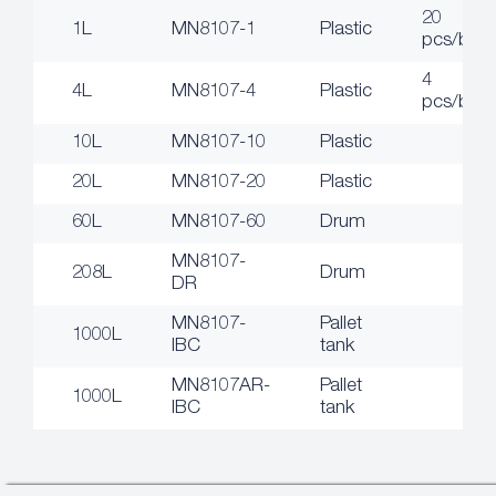
20
1L
MN8107-1
Plastic
pcs/box
4
4L
MN8107-4
Plastic
pcs/box
10L
MN8107-10
Plastic
20L
MN8107-20
Plastic
60L
MN8107-60
Drum
MN8107-
208L
Drum
DR
MN8107-
Pallet
1000L
IBC
tank
MN8107AR-
Pallet
1000L
IBC
tank