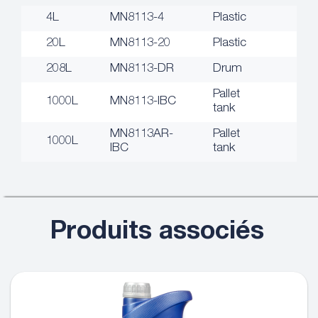
4L
MN8113-4
Plastic
20L
MN8113-20
Plastic
208L
MN8113-DR
Drum
Pallet
1000L
MN8113-IBC
tank
MN8113AR-
Pallet
1000L
IBC
tank
Produits associés