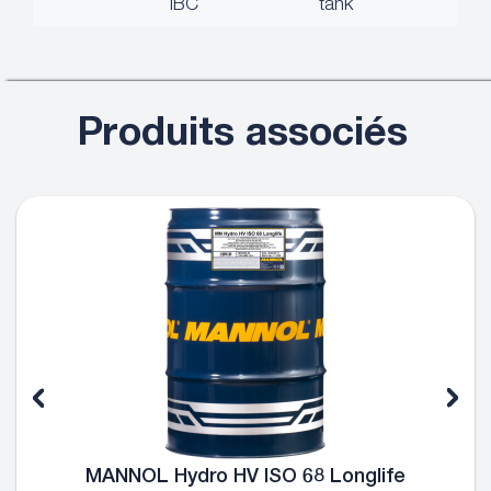
IBC
tank
Produits associés
MANNOL Hydro HV ISO 68 Longlife