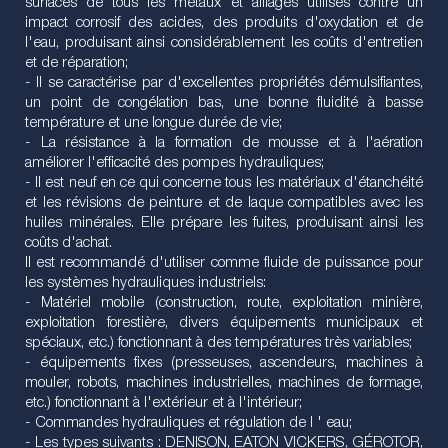
surfaces de tous les métaux et alliages utilisés contre un
impact corrosif des acides, des produits d'oxydation et de
l'eau, produisant ainsi considérablement les coûts d'entretien
et de réparation;
- Il se caractérise par d'excellentes propriétés démulsifiantes,
un point de congélation bas, une bonne fluidité à basse
température et une longue durée de vie;
- La résistance à la formation de mousse et à l'aération
améliorer l'efficacité des pompes hydrauliques;
- Il est neuf en ce qui concerne tous les matériaux d'étanchéité
et les révisions de peinture et de laque compatibles avec les
huiles minérales. Elle prépare les fuites, produisant ainsi les
coûts d'achat.
Il est recommandé d'utiliser comme fluide de puissance pour
les systèmes hydrauliques industriels:
- Matériel mobile (construction, route, exploitation minière,
exploitation forestière, divers équipements municipaux et
spéciaux, etc.) fonctionnant à des températures très variables;
- équipements fixes (presseuses, ascendeurs, machines à
mouler, robots, machines industrielles, machines de formage,
etc.) fonctionnant à l'extérieur et à l'intérieur;
- Commandes hydrauliques et régulation de l ' eau;
- Les types suivants : DENISON, EATON VICKERS, GÉROTOR,