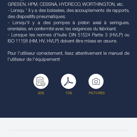
GRESEN, HPM, CESSNA, HYDRECO, WORTHINGTON, etc.
- Lorsqu ' il y a des boissées, des accouplements de rapports,
des dispositifs pneumatiques;
- Lorsqu'il y a des pompes à piston axial à seringues,
orientales, en conformité avec les exigences du fabricant;
- Lorsque les normes d'huile DIN 51524 Partie 3 (HVLP) ou
ISO 11158 (HM, HV, HVLP) doivent être mises en œuvre.
Pour l'utiliseur correctement, lisez attentivement le manuel de
l'utiliseur de l'équipement!
SDS
TDS
PICTURES