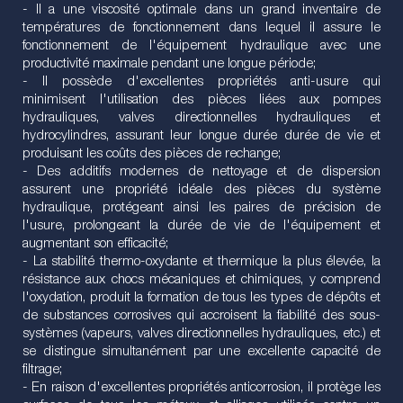
- Il a une viscosité optimale dans un grand inventaire de
températures de fonctionnement dans lequel il assure le
fonctionnement de l'équipement hydraulique avec une
productivité maximale pendant une longue période;
- Il possède d'excellentes propriétés anti-usure qui
minimisent l'utilisation des pièces liées aux pompes
hydrauliques, valves directionnelles hydrauliques et
hydrocylindres, assurant leur longue durée durée de vie et
produisant les coûts des pièces de rechange;
- Des additifs modernes de nettoyage et de dispersion
assurent une propriété idéale des pièces du système
hydraulique, protégeant ainsi les paires de précision de
l'usure, prolongeant la durée de vie de l'équipement et
augmentant son efficacité;
- La stabilité thermo-oxydante et thermique la plus élevée, la
résistance aux chocs mécaniques et chimiques, y comprend
l'oxydation, produit la formation de tous les types de dépôts et
de substances corrosives qui accroisent la fiabilité des sous-
systèmes (vapeurs, valves directionnelles hydrauliques, etc.) et
se distingue simultanément par une excellente capacité de
filtrage;
- En raison d'excellentes propriétés anticorrosion, il protège les