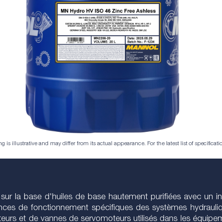
is illustrative and may differ from its actual appearance. For the latest list of specificatio
 sur la base d'huiles de base hautement purifiées avec un i
gences de fonctionnement spécifiques des systèmes hydrauli
s et de vannes de servomoteurs utilisés dans les équipemen