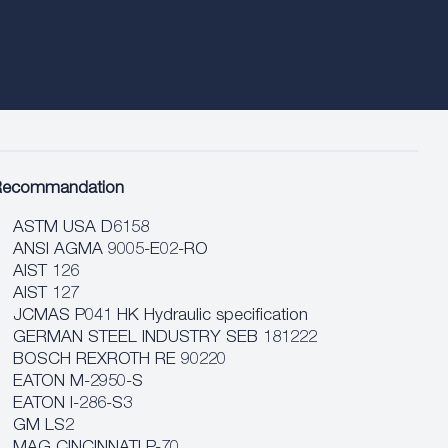
Recommandation
ASTM USA D6158
ANSI AGMA 9005-E02-RO
AIST 126
AIST 127
JCMAS P041 HK Hydraulic specification
GERMAN STEEL INDUSTRY SEB 181222
BOSCH REXROTH RE 90220
EATON M-2950-S
EATON I-286-S3
GM LS2