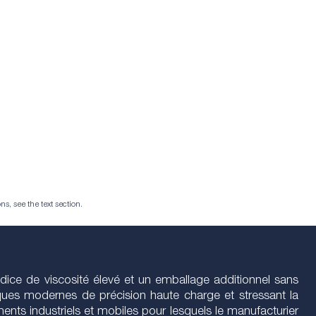
ns, see the text section.
ndice de viscosité élevé et un emballage additionnel sans
ques modernes de précision haute charge et stressant la
ts industriels et mobiles pour lesquels le manufacturier