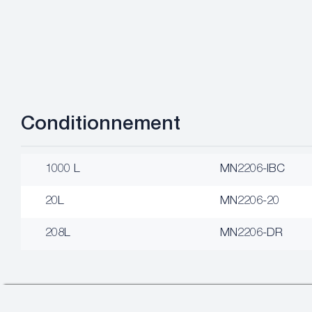
Conditionnement
1000 L
MN2206-IBC
20L
MN2206-20
208L
MN2206-DR