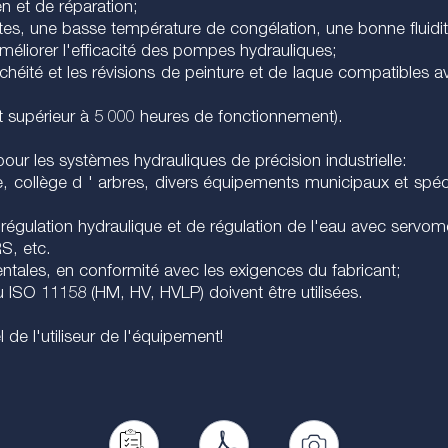
en et de réparation;
iantes, une basse température de congélation, une bonne fluid
améliorer l'efficacité des pompes hydrauliques;
chéité et les révisions de peinture et de laque compatibles ave
est supérieur à 5 000 heures de fonctionnement).
ur les systèmes hydrauliques de précision industrielle:
ère, collège d ' arbres, divers équipements municipaux et spéc
égulation hydraulique et de régulation de l'eau avec servom
S, etc.
entales, en conformité avec les exigences du fabricant;
 ISO 11158 (HM, HV, HVLP) doivent être utilisées.
 de l'utiliseur de l'équipement!