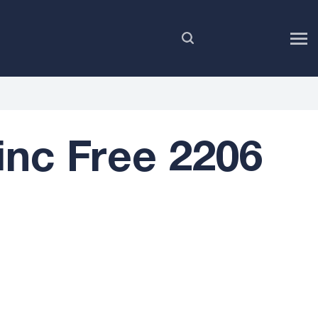
FR
nc Free 2206