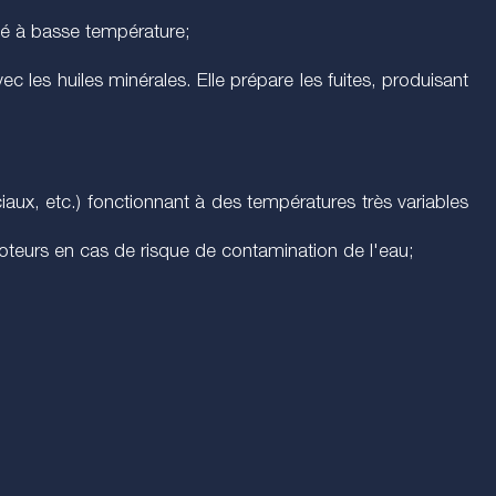
ité à basse température;
c les huiles minérales. Elle prépare les fuites, produisant
iaux, etc.) fonctionnant à des températures très variables
oteurs en cas de risque de contamination de l'eau;