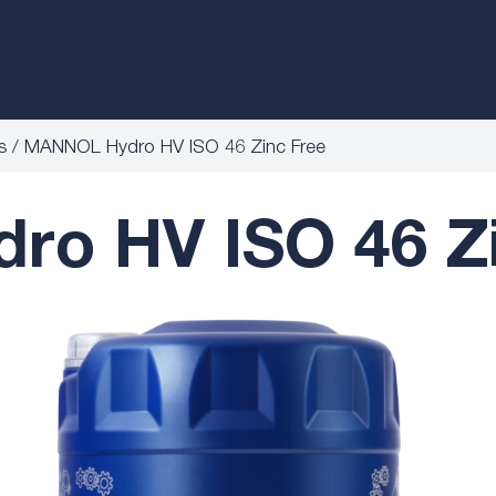
s
MANNOL Hydro HV ISO 46 Zinc Free
o HV ISO 46 Zi