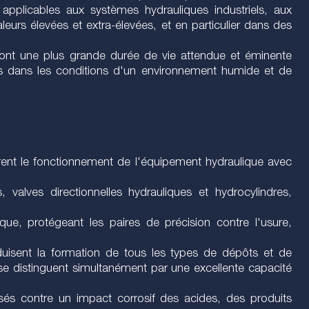
applicables aux systèmes hydrauliques industriels, aux
urs élevées et extra-élevées, et en particulier dans des
 ont une plus grande durée de vie attendue et éminente
urs dans les conditions d'un environnement humide et de
rent le fonctionnement de l'équipement hydraulique avec
 valves directionnelles hydrauliques et hydrocylindres,
ue, protégeant les paires de précision contre l'usure,
duisent la formation de tous les types de dépôts et de
 se distinguent simultanément par une excellente capacité
lisés contre un impact corrosif des acides, des produits