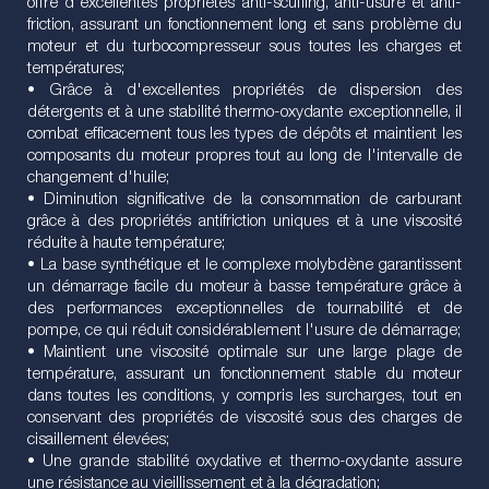
offre d'excellentes propriétés anti-scuffing, anti-usure et anti-
friction, assurant un fonctionnement long et sans problème du
moteur et du turbocompresseur sous toutes les charges et
températures;
• Grâce à d'excellentes propriétés de dispersion des
détergents et à une stabilité thermo-oxydante exceptionnelle, il
combat efficacement tous les types de dépôts et maintient les
composants du moteur propres tout au long de l'intervalle de
changement d'huile;
• Diminution significative de la consommation de carburant
grâce à des propriétés antifriction uniques et à une viscosité
réduite à haute température;
• La base synthétique et le complexe molybdène garantissent
un démarrage facile du moteur à basse température grâce à
des performances exceptionnelles de tournabilité et de
pompe, ce qui réduit considérablement l'usure de démarrage;
• Maintient une viscosité optimale sur une large plage de
température, assurant un fonctionnement stable du moteur
dans toutes les conditions, y compris les surcharges, tout en
conservant des propriétés de viscosité sous des charges de
cisaillement élevées;
• Une grande stabilité oxydative et thermo-oxydante assure
une résistance au vieillissement et à la dégradation;