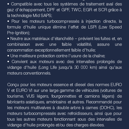
• Compatible avec tous les systèmes de traitement aval des
gaz d'échappement, DPF et GPF, TWC, EGR et SCR grâce à
la technologie Mid SAPS;
• Pour les moteurs turbocompressés à injection directe, la
formule d'huile unique élimine l'effet de LSPI (Low Speed
Pre-Ignition);
• Neutre aux matériaux d'étanchéité – prévient les fuites et, en
combinaison avec une faible volatilité, assure une
consommation exceptionnellement faible d'huile;
• Une meilleure protection contre l'usure de la chaîne;
• Convient aux moteurs avec des intervalles prolongés de
vidange d'huile (Long Life jusqu'à 30 000 km) ainsi qu'aux
moteurs conventionnels.
Conçu pour les moteurs essence et diesel des normes EURO
V et EURO VI sur une large gamme de véhicules (voitures de
tourisme, VUS légers, fourgonnettes et camions légers) de
fabricants asiatiques, américains et autres. Recommandé pour
les moteurs multivalves à double arbre à cames (DOHC), les
moteurs turbocompressés avec refroidisseurs, ainsi que pour
tous les autres moteurs fonctionnant sous des intervalles de
vidange d'huile prolongés et/ou des charges élevées.