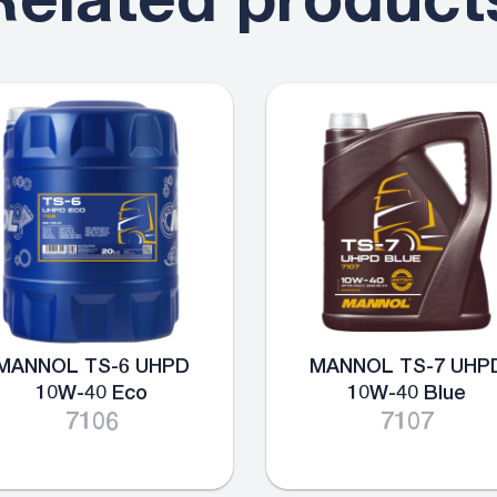
Related product
MANNOL TS-6 UHPD
MANNOL TS-7 UHP
10W-40 Eco
10W-40 Blue
7106
7107