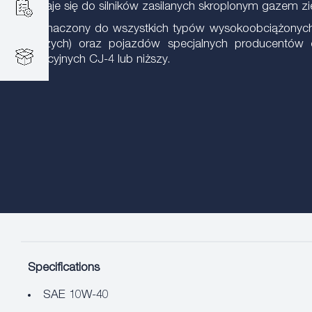
- Nadaje się do silników zasilanych skroplonym gazem 
Przeznaczony do wszystkich typów wysokoobciążonych s
rolniczych) oraz pojazdów specjalnych producentów e
operacyjnych CJ-4 lub niższy.
Specifications
SAE 10W-40