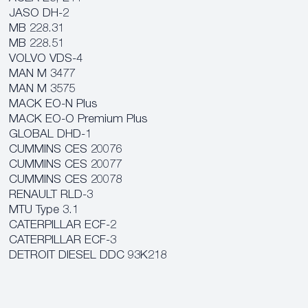
JASO DH-2
MB 228.31
MB 228.51
VOLVO VDS-4
MAN M 3477
MAN M 3575
MACK EO-N Plus
MACK EO-O Premium Plus
GLOBAL DHD-1
CUMMINS CES 20076
CUMMINS CES 20077
CUMMINS CES 20078
RENAULT RLD-3
MTU Type 3.1
CATERPILLAR ECF-2
CATERPILLAR ECF-3
DETROIT DIESEL DDC 93K218