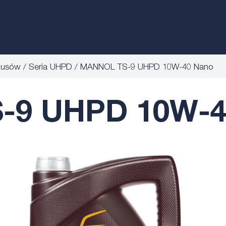
obusów
Seria UHPD
MANNOL TS-9 UHPD 10W-40 Nano
9 UHPD 10W-4