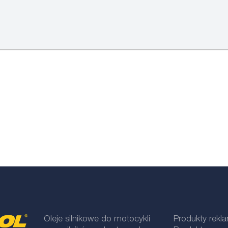
Oleje silnikowe do motocykli
Produkty rek