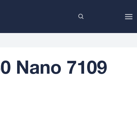
PL
0 Nano 7109