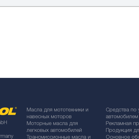
Масла для мототехники и
Средства по 
навесных моторов
автомобилем
mbH
Моторные масла для
Рекламная п
легковых автомобилей
Продукция дл
rmany
Трансмиссионные масла и
Основное об