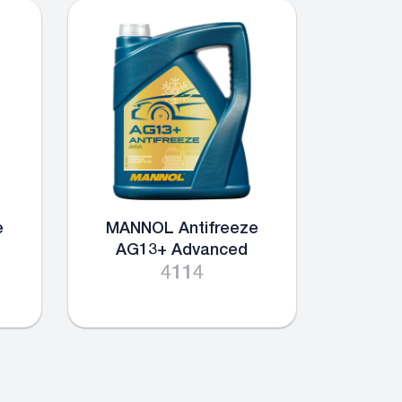
e
MANNOL Antifreeze
AG13+ Advanced
4114