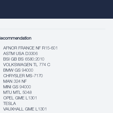
Recommendation
AFNOR FRANCE NF R15-601
ASTM USA D3306
BSI GB BS 6580:2010
VOLKSWAGEN TL 774 C
BMW GS 94000
CHRYSLER MS-7170
MAN 324 NF
MINI GS 94000
MTU MTL 5048
OPEL GME L1301
TESLA
VAUXHALL GME L1301