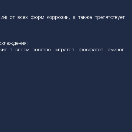
ний) от всех форм коррозии, а также препятствует
 охлаждения;
жит в своем составе нитратов, фосфатов, аминов