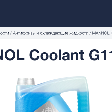
кости
Антифризы и охлаждающие жидкости
MANNOL C
OL Coolant G11