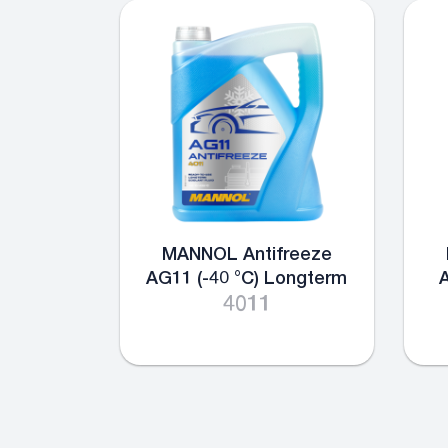
MANNOL Antifreeze
AG11 (-40 °C) Longterm
A
4011