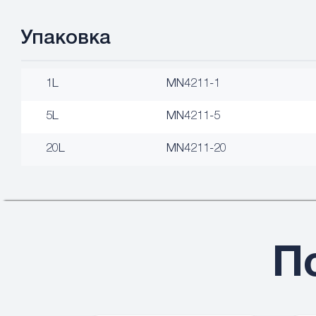
Упаковка
1L
MN4211-1
5L
MN4211-5
20L
MN4211-20
П