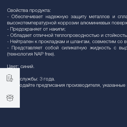
Свойства продукта:
- Обеспечивает надежную защиту металлов и сплав
высокотемпературной коррозии алюминиевых поверх
- Предохраняет от накипи;
- Обладает отличной теплопроводностью и стойкост
- Нейтрален к прокладкам и шлангам, совместим со 
- Представляет собой силикатную жидкость с вы
(технология NAP free).
Цвет: синий.
Срок службы: 3 года.
Соблюдайте предписания производителя, указанные в