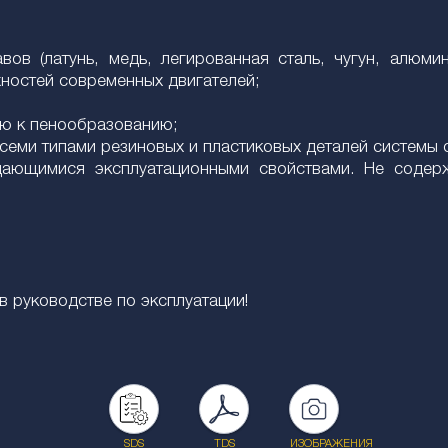
ов (латунь, медь, легированная сталь, чугун, алюми
ностей современных двигателей;
ью к пенообразованию;
всеми типами резиновых и пластиковых деталей системы
дающимися эксплуатационными свойствами. Не содер
 руководстве по эксплуатации!
SDS
TDS
ИЗОБРАЖЕНИЯ