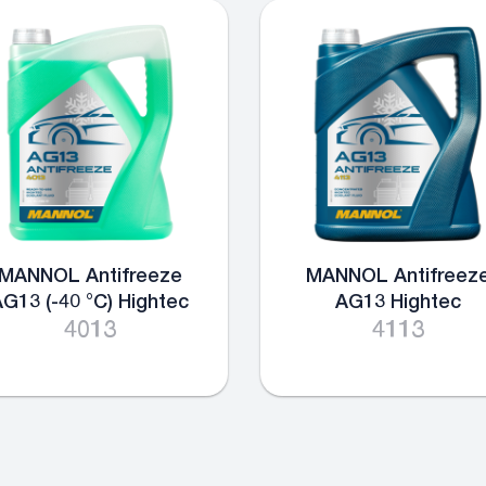
MANNOL Antifreeze
MANNOL Antifreez
G13 (-40 °C) Hightec
AG13 Hightec
4013
4113