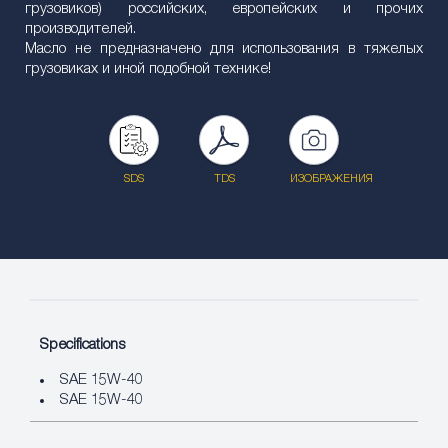
грузовиков) российских, европейских и прочих
производителей.
Масло не предназначено для использования в тяжелых
грузовиках и иной подобной технике!
SDS
TDS
ИЗОБРАЖЕНИЯ
Specifications
SAE 15W-40
SAE 15W-40