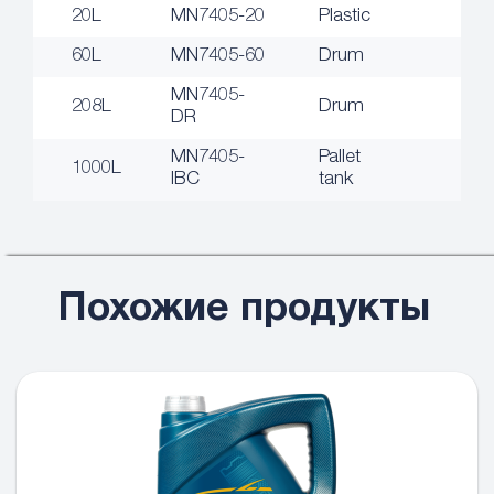
20L
MN7405-20
Plastic
60L
MN7405-60
Drum
MN7405-
208L
Drum
DR
MN7405-
Pallet
1000L
IBC
tank
Похожие продукты