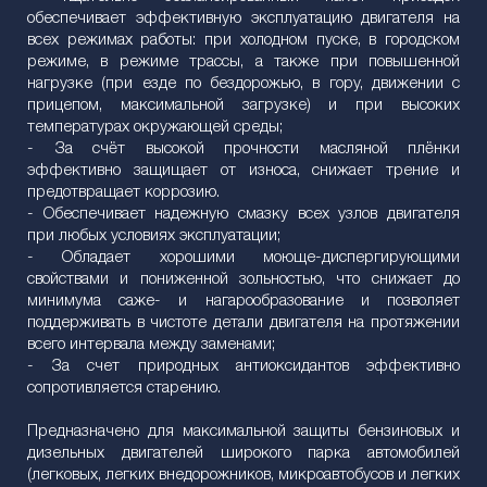
обеспечивает эффективную эксплуатацию двигателя на
всех режимах работы: при холодном пуске, в городском
режиме, в режиме трассы, а также при повышенной
нагрузке (при езде по бездорожью, в гору, движении с
прицепом, максимальной загрузке) и при высоких
температурах окружающей среды;
- За счёт высокой прочности масляной плёнки
эффективно защищает от износа, снижает трение и
предотвращает коррозию.
- Обеспечивает надежную смазку всех узлов двигателя
при любых условиях эксплуатации;
- Обладает хорошими моюще-диспергирующими
свойствами и пониженной зольностью, что снижает до
минимума саже- и нагарообразование и позволяет
поддерживать в чистоте детали двигателя на протяжении
всего интервала между заменами;
- За счет природных антиоксидантов эффективно
сопротивляется старению.
Предназначено для максимальной защиты бензиновых и
дизельных двигателей широкого парка автомобилей
(легковых, легких внедорожников, микроавтобусов и легких