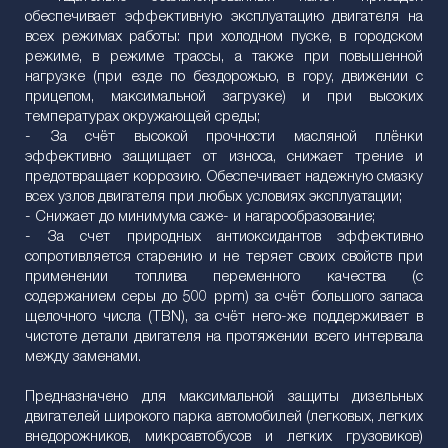
обеспечивает эффективную эксплуатацию двигателя на
всех режимах работы: при холодном пуске, в городском
режиме, в режиме трассы, а также при повышенной
нагрузке (при езде по бездорожью, в гору, движении с
прицепом, максимальной загрузке) и при высоких
температурах окружающей среды;
- За счёт высокой прочности масляной плёнки
эффективно защищает от износа, снижает трение и
предотвращает коррозию. Обеспечивает надежную смазку
всех узлов двигателя при любых условиях эксплуатации;
- Снижает до минимума саже- и нагарообразование;
- За счет природных антиоксидантов эффективно
сопротивляется старению и не теряет своих свойств при
применении топлива переменного качества (с
содержанием серы до 500 ppm) за счёт большого запаса
щелочного числа (TBN), за счёт него-же поддерживает в
чистоте детали двигателя на протяжении всего интервала
между заменами.
Предназначено для максимальной защиты дизельных
двигателей широкого парка автомобилей (легковых, легких
внедорожников, микроавтобусов и легких грузовиков)