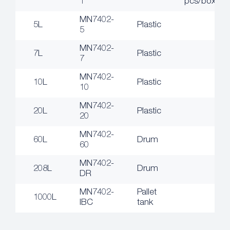
1
pcs/box
MN7402-
5L
Plastic
5
MN7402-
7L
Plastic
7
MN7402-
10L
Plastic
10
MN7402-
20L
Plastic
20
MN7402-
60L
Drum
60
MN7402-
208L
Drum
DR
MN7402-
Pallet
1000L
IBC
tank