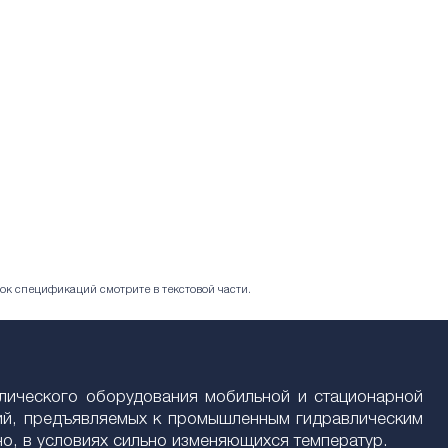
ок спецификаций смотрите в текстовой части.
лического оборудования мобильной и стационарной
ний, предъявляемых к промышленным гидравлическим
но, в условиях сильно изменяющихся температур.