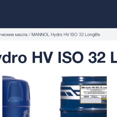
ческие масла
MANNOL Hydro HV ISO 32 Longlife
ro HV ISO 32 Lo