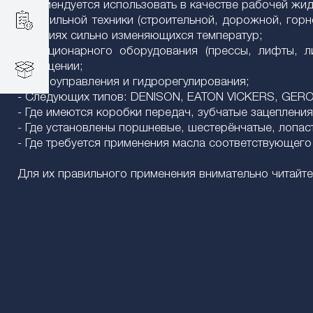
Рекомендуется использовать в качестве рабочей жи
- Мобильной техники (строительной, дорожной, горн
условиях сильно изменяющихся температур;
- Стационарного оборудования (прессы, лифты, 
помещении;
- Гидроуправления и гидрорегулирования;
- Cледующих типов: DENISON, EATON VICKERS, GER
- Где имеются коробки передач, зубчатые зацепления
- Где установлены поршневые, шестерёнчатые, лопас
- Где требуется применения масла соответствующего с
Для их правильного применения внимательно читайте 