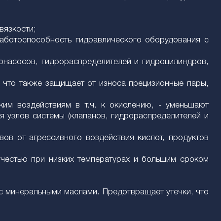
вязкости;
работоспособность гидравлического оборудования с
онасосов, гидрораспределителей и гидроцилиндров,
 что также защищает от износа прецизионные пары,
ким воздействиям в т.ч. к окислению, - уменьшают
я узлов системы (клапанов, гидрораспределителей и
вов от агрессивного воздействия кислот, продуктов
учестью при низких температурах и большим сроком
с минеральными маслами. Предотвращает утечки, что