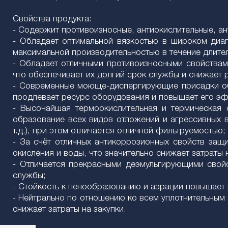
Свойства продукта:
- Содержит противоизносные, антиокислительные, а
- Обладает оптимальной вязкостью в широком диап
максимальной производительностью в течение длите
- Обладает отличными противоизносными свойствам
что обеспечивает их долгий срок службы и снижает 
- Современные моюще-диспергирующие присадки обе
продлевает ресурс оборудования и повышает его э
- Высочайшая термоокислительная и термическая с
образование всех видов отложений и агрессивных в
т.д.), при этом отличается отличной фильтруемостью;
- За счёт отличных антикоррозионных свойств защи
окисления и воды, что значительно снижает затраты 
- Отличается прекрасными деэмульгирующими свойс
службы;
- Стойкость к пенообразованию и аэрации повышает
- Нейтрально по отношению ко всем уплотнительным
снижает затраты на закупки.