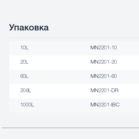
Упаковка
10L
MN2201-10
20L
MN2201-20
60L
MN2201-60
208L
MN2201-DR
1000L
MN2201-IBC