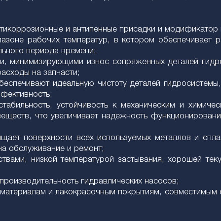
нтикоррозионные и антипенные присадки и модификатор 
азоне рабочих температур, в котором обеспечивает 
льного периода времени;
и, минимизирующими износ сопряженных деталей гидр
расходы на запчасти;
спечивают идеальную чистоту деталей гидросистемы,
ффективность;
табильность, устойчивость к механическим и химичес
еществ, что увеличивает надежность функционировани
щает поверхности всех используемых металлов и спла
на обслуживание и ремонт;
твами, низкой температурой застывания, хорошей тек
 производительность гидравлических насосов;
 материалам и лакокрасочным покрытиям, совместимым 