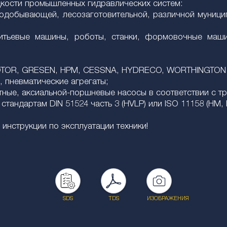
дкости промышленных гидравлических систем:
одобывающей, лесозаготовительной, различной муницип
литьевые машины, роботы, станки, формовочные маши
OTOR, GRESEN, HPM, CESSNA, HYDRECO, WORTHINGTON и
, пневматические агрегаты;
тные, аксиальной-поршневые насосы в соответствии с т
тандартам DIN 51524 часть 3 (HVLP) или ISO 11158 (HM, 
инструкции по эксплуатации техники!
SDS
TDS
ИЗОБРАЖЕНИЯ