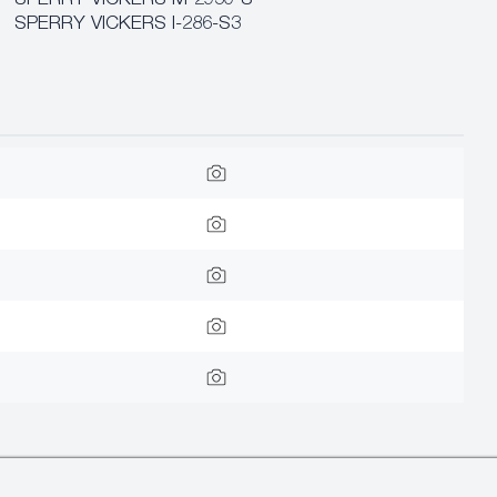
SPERRY VICKERS M-2950-S
SPERRY VICKERS I-286-S3