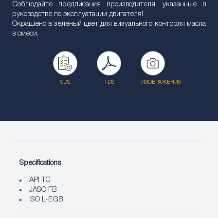
Соблюдайте предписания производителя, указанные в
руководстве по эксплуатации двигателя!
Окрашено в зеленый цвет для визуального контроля масла
в смеси.
SDS
TDS
ИЗОБРАЖЕНИЯ
Specifications
API TC
JASO FB
ISO L-EGB