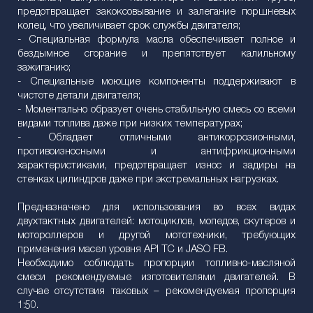
предотвращает закоксовывание и залегание поршневых
колец, что увеличивает срок службы двигателя;
- Специальная формула масла обеспечивает полное и
бездымное сгорание и препятствует калильному
зажиганию;
- Специальные моющие компоненты поддерживают в
чистоте детали двигателя;
- Моментально образует очень стабильную смесь со всеми
видами топлива даже при низких температурах;
- Обладает отличными антикоррозионными,
противоизносными и антифрикционными
характеристиками, предотвращает износ и задиры на
стенках цилиндров даже при экстремальных нагрузках.
Предназначено для использования во всех видах
двухтактных двигателей: мотоциклов, мопедов, скутеров и
мотороллеров и другой мототехники, требующих
применения масел уровня API TC и JASO FB.
Необходимо соблюдать пропорции топливно-масляной
смеси рекомендуемые изготовителями двигателей. В
случае отсутствия таковых – рекомендуемая пропорция
1:50.