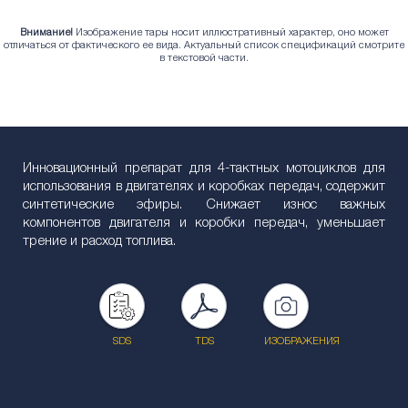
Внимание!
Изображение тары носит иллюстративный характер, оно может
отличаться от фактического ее вида. Актуальный список спецификаций смотрите
в текстовой части.
Инновационный препарат для 4-тактных мотоциклов для
использования в двигателях и коробках передач, содержит
синтетические эфиры. Снижает износ важных
компонентов двигателя и коробки передач, уменьшает
трение и расход топлива.
SDS
TDS
ИЗОБРАЖЕНИЯ