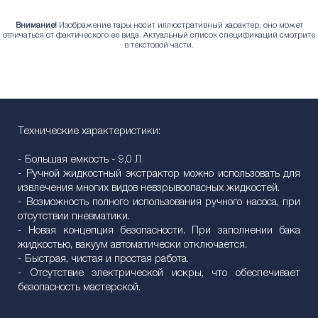
Внимание!
Изображение тары носит иллюстративный характер, оно может
отличаться от фактического ее вида. Актуальный список спецификаций смотрите
в текстовой части.
Технические характеристики:
- Большая емкость - 9,0 Л
- Ручной жидкостный экстрактор можно использовать для
извлечения многих видов невзрывоопасных жидкостей.
- Возможность полного использования ручного насоса, при
отсутствии пневматики.
- Новая концепция безопасности. При заполнении бака
жидкостью, вакуум автоматически отключается.
- Быстрая, чистая и простая работа.
- Отсутствие электрической искры, что обеспечивает
безопасность мастерской.