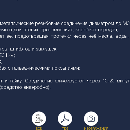
 металлические резьбовые соединения диаметром до M3
имо в двигателях, трансмиссиях, коробках передач;
ет её, предотвращая протечки через неё масла, воды, 
тов, штифтов и заглушек;
20 Н·м;
;
бах с гальваническими покрытиями;
т и гайку. Соединение фиксируется через 10-20 минут
(средство анаэробно).
SDS
TDS
ИЗОБРАЖЕНИЯ