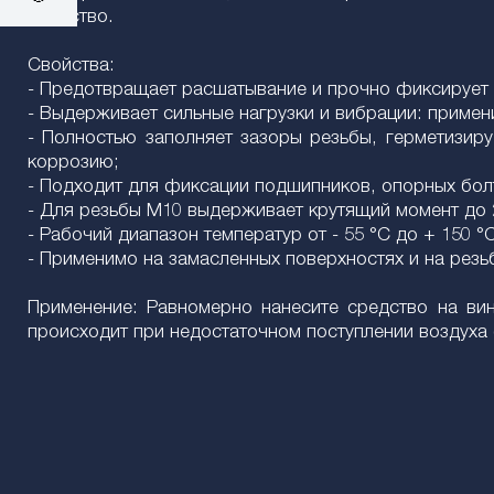
средство.
Свойства:
- Предотвращает расшатывание и прочно фиксирует
- Выдерживает сильные нагрузки и вибрации: примен
- Полностью заполняет зазоры резьбы, герметизиру
коррозию;
- Подходит для фиксации подшипников, опорных бол
- Для резьбы М10 выдерживает крутящий момент до 
- Рабочий диапазон температур от - 55 °C до + 150 °C
- Применимо на замасленных поверхностях и на резь
Применение: Равномерно нанесите средство на вин
происходит при недостаточном поступлении воздуха 