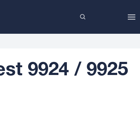
RU
st 9924 / 9925