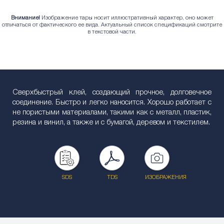
Внимание!
Изображение тары носит иллюстративный характер, оно может
отличаться от фактического ее вида. Актуальный список спецификаций смотрите
в текстовой части.
Сверхбыстрый клей, создающий прочное, долговечное
соединение. Быстро и легко наносится. Хорошо работает с
не пористыми материалами, такими как с металл, пластик,
резина и винил, а также и с бумагой, деревом и текстилем.
SDS
TDS
ИЗОБРАЖЕНИЯ