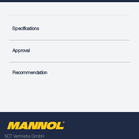
Specifications
Approval
Recommendation
SCT Vertriebs GmbH