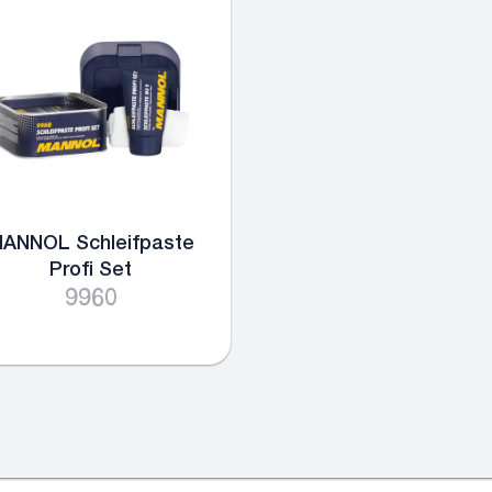
ANNOL Schleifpaste
Profi Set
9960