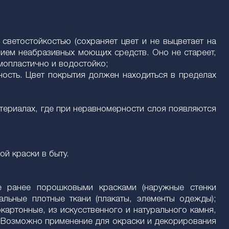
светостойкостью (сохраняет цвет и не выцветает на
нием неабразивных моющих средств. Оно не стареет,
мопластично и водостойко;
ность. Цвет покрытия должен находиться в пределах
атериалах, где при неравномерности слоя появляются
й краски в быту.
ые ранее порошковыми красками (наружные стенки
альные плотные ткани (плакаты, элементы одежды);
картонные, из искусственного и натурального камня,
. Возможно применение для окраски и декорирования