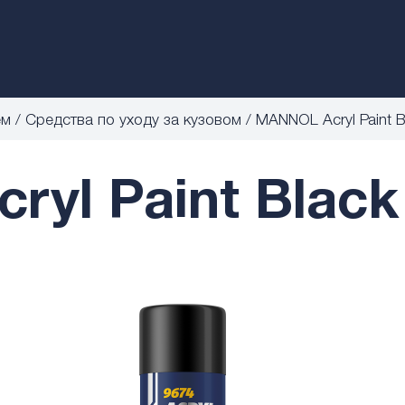
ем
Средства по уходу за кузовом
MANNOL Acryl Paint B
yl Paint Black