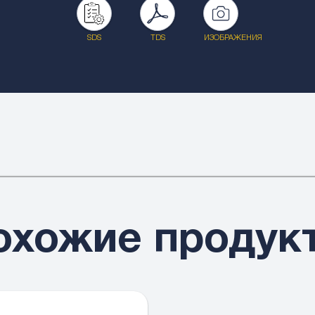
SDS
TDS
ИЗОБРАЖЕНИЯ
охожие продук