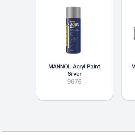
MANNOL Acryl Paint
M
Silver
9676