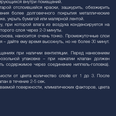
атирующихся внутри помещений.
тарой отслоившейся краски, зашкурить, обезжирить
ения более долговечного покрытия металлические
ке, укрыть бумагой или малярной лентой.
, при которой влага из воздуха конденсируется на
второго слоя через 2-3 минуты.
основа, наносится очень тонко. Промежуточные слои
 – дайте ему время высохнуть, но не более 30 минут.
ещениях при наличии вентиляции. Перед нанесением
розольной упаковке – при нажатии клапан должен
ть содержимое через соединение ниппель-головка).
мости от цвета количество слоёв от 1 до 3. После
пан в течение 2-5 сек.
ваемой поверхности, климатических факторов, цвета