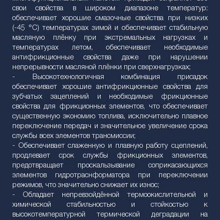
свои свойства в широком диапазоне температур:
обеспечивает хорошие смазочные свойства при низких
(-45 °C) температурах зимой и обеспечивает стабильную
масляную плёнку при экстремальных нагрузках и
температурах летом, обеспечивает необходимые
антифрикционные свойства даже при нарушении
непрерывности масляной плёнки при сверхнагрузках;
- Высокотехнологичная комбинация присадок
обеспечивает хорошие антифрикционные свойства для
зубчатых зацеплений и необходимые фрикционные
свойства для фрикционных элементов, что обеспечивает
существенную экономию топлива, исключительно плавное
переключение передач и значительное увеличение срока
службы всех элементов трансмиссии;
- Обеспечивает слаженную и плавную работу сцеплений,
продлевает срок службы фрикционных элементов,
предотвращает проскальзывание соприкасающихся
элементов гидротраснформатора при переключении
режимов, что значительно снижает их износ;
- Обладает непревзойдённой термоокислительной и
химической стабильностью и стойкостью к
высокотемпературной термической деградации на