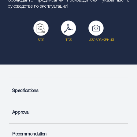
Соблюдайте предписания производителя, указанные в
руководстве по эксплуатации!
SDS
TDS
ИЗОБРАЖЕНИЯ
Specifications
Approval
Recommendation