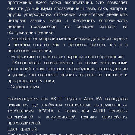
протяжении всего срока эксплуатации. Это позволяет
снизить до минимума образование шлама, лака, нагара и
других углеродистых отложений, значительно увеличить
интервал замены масла и обеспечить долговечность
деталей трансмиссии, что снижает затраты на
обслуживание техники;
- Защищает от коррозии металлические детали из черных
и цветных сплавов как в процессе работы, так и в
нерабочем состоянии;
- Эффективно противостоит аэрации и пенообразованию;
- Обеспечивает совместимость со всеми материалами
уплотнений, предотвращает их разбухание, затвердевание
и усадку, что позволяет снизить затраты на запчасти и
предотвращает утечки;
- Снижает шум.
Рекомендуется для АКПП Toyota и Aisin AW последнего
поколения где требуется соответствие вышеуказанным
требованиям TOYOTA, а также для АКПП легковых
автомобилей и коммерческой техники европейских
производителей.
Цвет: красный.