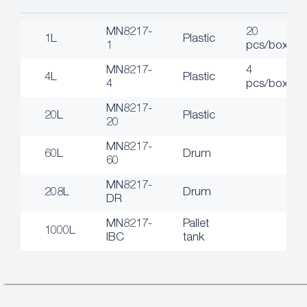
MN8217-
20
1L
Plastic
1
pcs/box
MN8217-
4
4L
Plastic
4
pcs/box
MN8217-
20L
Plastic
20
MN8217-
60L
Drum
60
MN8217-
208L
Drum
DR
MN8217-
Pallet
1000L
IBC
tank