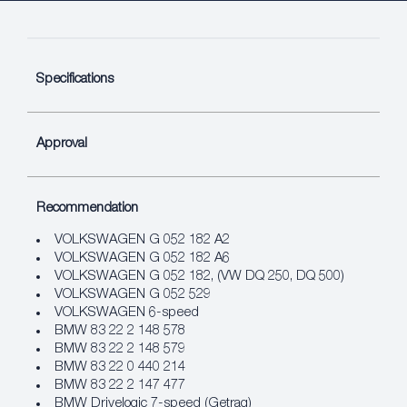
Specifications
Approval
Recommendation
VOLKSWAGEN G 052 182 A2
VOLKSWAGEN G 052 182 A6
VOLKSWAGEN G 052 182, (VW DQ 250, DQ 500)
VOLKSWAGEN G 052 529
VOLKSWAGEN 6-speed
BMW 83 22 2 148 578
BMW 83 22 2 148 579
BMW 83 22 0 440 214
BMW 83 22 2 147 477
BMW Drivelogic 7-speed (Getrag)