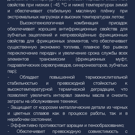
свойства при низких ( -45 °C и ниже) температурах зимой
и обеспечивает стабильную масляную плёнку при
экстремальных нагрузках и высоких температурах летом;
- Высокотехнологичная комбинация присадок
обеспечивает хорошие антифрикционные свойства для
зубчатых зацеплений и непревзойдённые фрикционные
свойства для фрикционных элементов, что обеспечивает
существенную экономию топлива, плавное без рывков
переключение передач и увеличение срока службы всех
элементов трансмиссии (фрикционных муфт,
гидравлических сервоприводов, синхронизаторов, зубчатых
пар);
- Обладает повышенной термоокислительной
стабильностью и превосходной стойкостью к
высокотемпературной термической деградации, что
позволяет увеличить интервал замены масла и снизить
затраты на обслуживание техники;
- Защищает от коррозии металлические детали из черных
и цветных сплавов как в процессе работы, так и в
нерабочем состоянии;
- Эффективно противостоит аэрации и пенообразованию;
- Обеспечивает превосходную совместимость с