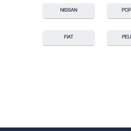
NISSAN
PO
FIAT
PE