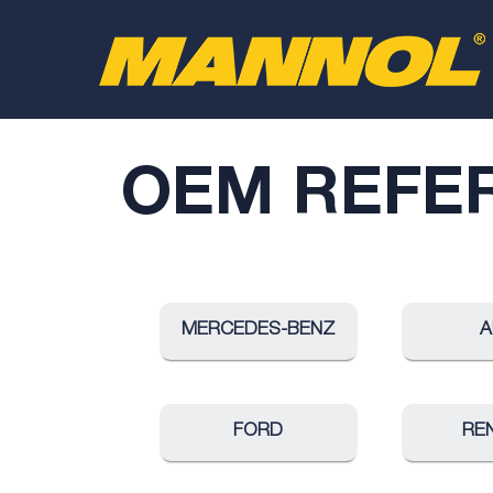
OEM REFE
MERCEDES-BENZ
A
FORD
RE