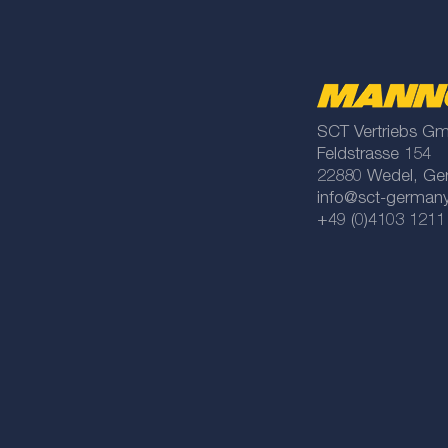
SCT Vertriebs G
Feldstrasse 154
22880 Wedel, Ge
info@sct-german
+49 (0)4103 1211