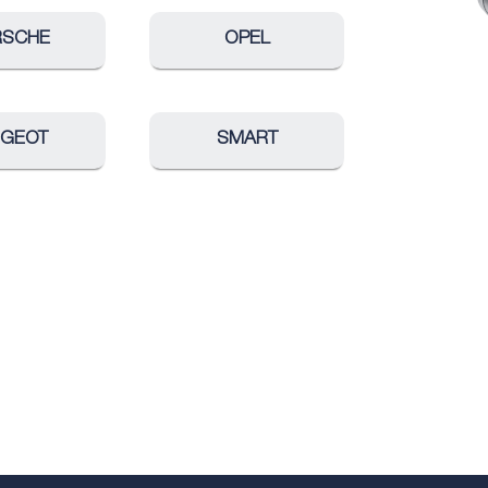
RSCHE
OPEL
UGEOT
SMART