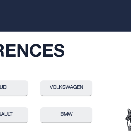
RENCES
UDI
VOLKSWAGEN
NAULT
BMW