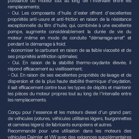
puissance du moteur tout au long de l'intervalle entre les
remplacements;
- Oui. Les composants d'huile d'ester offrent d'excellentes
propriétés anti-usure et anti-friction en raison de la résistance
exceptionnelle du film d'huile, qui, combinée à une excellente
pompe, augmente considérablement la durée de vie du
moteur même en mode de conduite "démarrage-arret" et
pendant le démarrage à froid;
- économiser le carburant en raison de sa faible viscosité et de
ses propriétés antifriction optimales;
- Oui. En raison de la stabilité thermo-oxydante élevée, il
répond efficacement au vieillissement;
- Oui. En raison de ses excellentes propriétés de lavage et de
dispersion et de la plus haute stabilité thermique d'oxydation,
il sait efficacement contre tous les types de dépôts et maintenir
les pièces du moteur propres tout au long de l'intervalle entre
les remplacements.
Conçu pour l'essence et les moteurs diesel d'un grand parc
de véhicules (votures, véhicules utilitaires légers, fourgonnettes
et caméras légers) de fabricants européens et autres.
Recommandé pour une utilisation dans les moteurs des
véhicules Daimler et VW avec des exigences supplémentaires