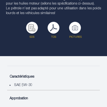
pour les huiles moteur (sélons les spécifications ci-dessus).
Le pétrole n'est pas adapté pour une utilisation dans les poids
lourds et les véhicules similaires!
SDS
TDS
PICTURES
Caractéristiques
SAE 5W-30
Approbation