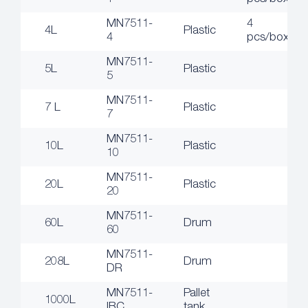
MN7511-
4
4L
Plastic
4
pcs/box
MN7511-
5L
Plastic
5
MN7511-
7 L
Plastic
7
MN7511-
10L
Plastic
10
MN7511-
20L
Plastic
20
MN7511-
60L
Drum
60
MN7511-
208L
Drum
DR
MN7511-
Pallet
1000L
IBC
tank