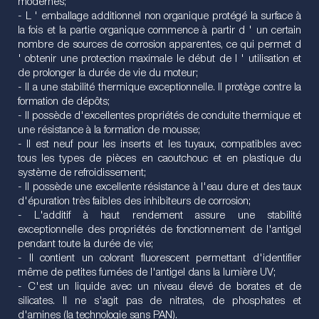
modernes;
- L ' emballage additionnel non organique protégé la surface à
la fois et la partie organique commence à partir d ' un certain
nombre de sources de corrosion apparentes, ce qui permet d
' obtenir une protection maximale le début de l ' utilisation et
de prolonger la durée de vie du moteur;
- Il a une stabilité thermique exceptionnelle. Il protège contre la
formation de dépôts;
- Il possède d'excellentes propriétés de conduite thermique et
une résistance à la formation de mousse;
- Il est neuf pour les inserts et les tuyaux, compatibles avec
tous les types de pièces en caoutchouc et en plastique du
système de refroidissement;
- Il possède une excellente résistance à l'eau dure et des taux
d'épuration très faibles des inhibiteurs de corrosion;
- L'additif à haut rendement assure une stabilité
exceptionnelle des propriétés de fonctionnement de l'antigel
pendant toute la durée de vie;
- Il contient un colorant fluorescent permettant d'identifier
même de petites fumées de l'antigel dans la lumière UV;
- C'est un liquide avec un niveau élevé de borates et de
silicates. Il ne s'agit pas de nitrates, de phosphates et
d'amines (la technologie sans PAN).