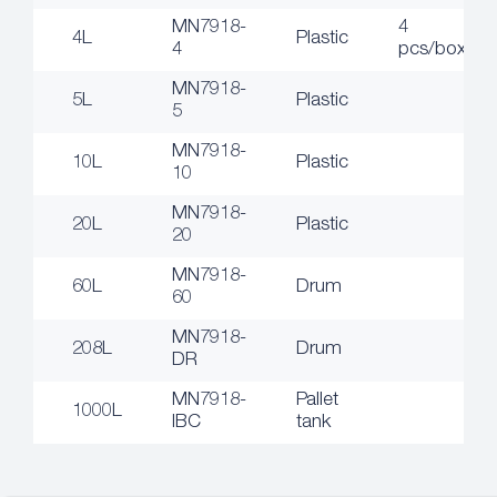
MN7918-
4
4L
Plastic
4
pcs/box
MN7918-
5L
Plastic
5
MN7918-
10L
Plastic
10
MN7918-
20L
Plastic
20
MN7918-
60L
Drum
60
MN7918-
208L
Drum
DR
MN7918-
Pallet
1000L
IBC
tank