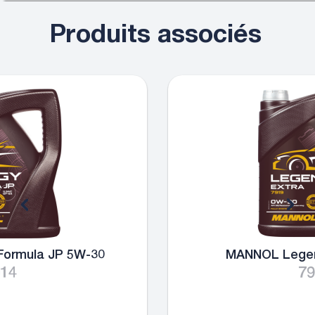
Produits associés
MANNOL Legend Extra 0W-30
7919