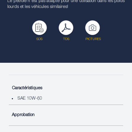
Le pétrole n'est pas adapté pour une utilisation dans les poids
lourds et les véhicules similaires!
SDS
TDS
PICTURES
Caractéristiques
SAE 10W-60
Approbation