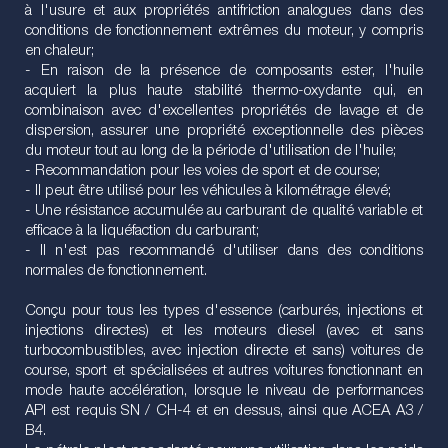
à l'usure et aux propriétés antifriction analogues dans des
conditions de fonctionnement extrêmes du moteur, y compris
en chaleur;
- En raison de la présence de composants ester, l'huile
acquiert la plus haute stabilité thermo-oxydante qui, en
combinaison avec d'excellentes propriétés de lavage et de
dispersion, assurer une propriété exceptionnelle des pièces
du moteur tout au long de la période d'utilisation de l'huile;
- Recommandation pour les voies de sport et de course;
- Il peut être utilisé pour les véhicules à kilométrage élevé;
- Une résistance accumulée au carburant de qualité variable et
efficace à la liquéfaction du carburant;
- Il n'est pas recommandé d'utiliser dans des conditions
normales de fonctionnement.
Conçu pour tous les types d'essence (carburés, injections et
injections directes) et les moteurs diesel (avec et sans
turbocombustibles, avec injection directe et sans) voitures de
course, sport et spécialisées et autres voitures fonctionnant en
mode haute accélération, lorsque le niveau de performances
API est requis SN / CH-4 et en dessus, ainsi que ACEA A3 /
B4.