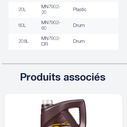
MN7902-
20L
Plastic
20
MN7902-
60L
Drum
60
MN7902-
208L
Drum
DR
Produits associés