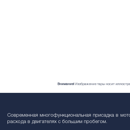
Внимание!
Изображение тары носит иллюстрат
Современная многофункциональная присадка в мотор
расхода в двигателях с большим пробегом.