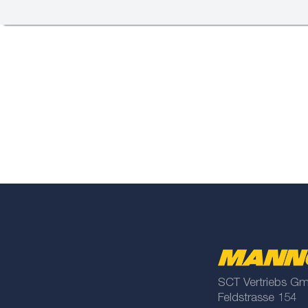
SCT Vertriebs G
Feldstrasse 154