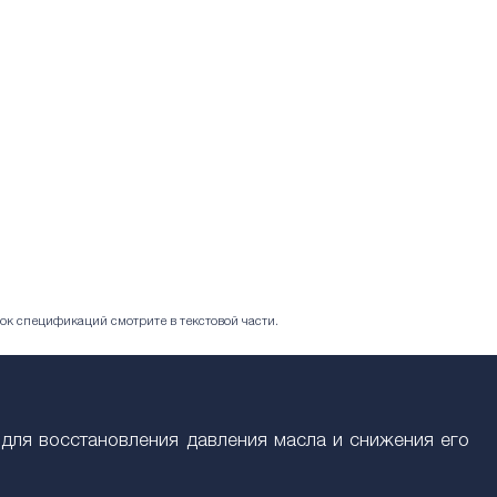
ок спецификаций смотрите в текстовой части.
 для восстановления давления масла и снижения его