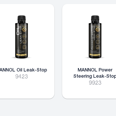
ANNOL Oil Leak-Stop
MANNOL Power
9423
Steering Leak-Sto
9923