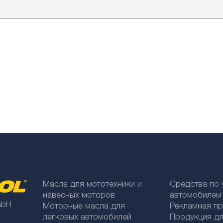
Масла для мототехники и
Средства по 
навесных моторов
автомобилем
mbH
Моторные масла для
Рекламная п
легковых автомобилей
Продукция дл