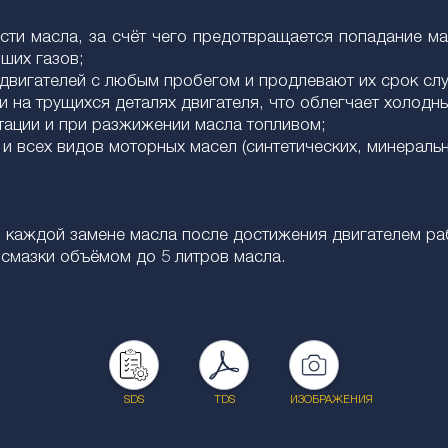
ти масла, за счёт чего предотвращается попадание ма
ших газов;
двигателей с любым пробегом и продлевают их срок сл
и на трущихся деталях двигателя, что облегчает холодны
тации и при разжижении масла топливом;
и всех видов моторных масел (синтетических, минеральны
 каждой замене масла поcле достижения двигателем ра
смазки объёмом до 5 литров масла.
SDS
TDS
ИЗОБРАЖЕНИЯ