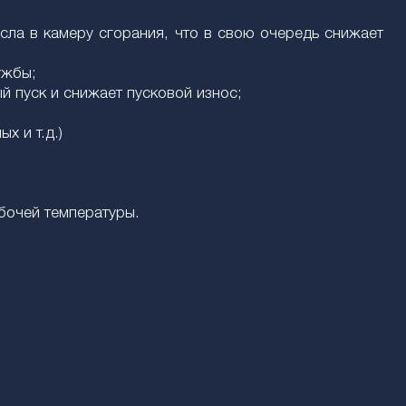
сла в камеру сгорания, что в свою очередь снижает
ужбы;
й пуск и снижает пусковой износ;
х и т.д.)
бочей температуры.