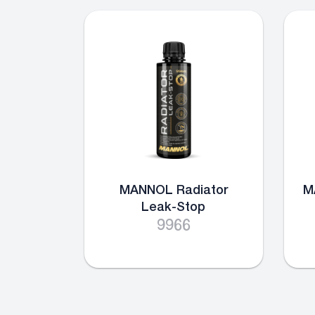
MANNOL Radiator
M
Leak-Stop
9966