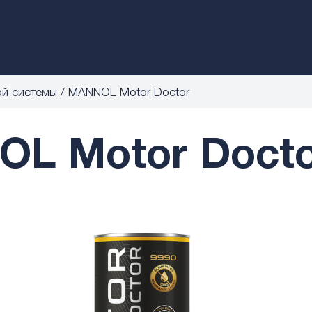
ой системы
MANNOL Motor Doctor
L Motor Docto