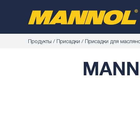
Продукты
Присадки
Присадки для маслян
MANNO