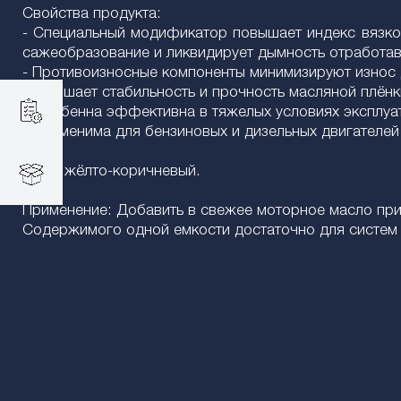
Свойства продукта:
- Специальный модификатор повышает индекс вязкос
сажеобразование и ликвидирует дымность отработав
- Противоизносные компоненты минимизируют износ 
- Улучшает стабильность и прочность масляной плёнк
- Особенна эффективна в тяжелых условиях эксплуа
- Применима для бензиновых и дизельных двигателей 
Цвет: жёлто-коричневый.
Применение: Добавить в свежее моторное масло при
Содержимого одной емкости достаточно для систем 