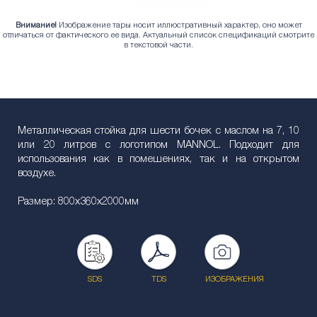
Внимание!
Изображение тары носит иллюстративный характер, оно может
отличаться от фактического ее вида. Актуальный список спецификаций смотрите
в текстовой части.
Металлическая стойка для шести бочек с маслом на 7, 10
или 20 литров с логотипом MANNOL. Подходит для
использования как в помешениях, так и на открытом
воздухе.
Размер: 800x360x2000мм
SDS
TDS
ИЗОБРАЖЕНИЯ