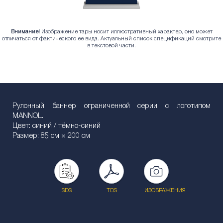
Внимание!
Изображение тары носит иллюстративный характер, оно может
отличаться от фактического ее вида. Актуальный список спецификаций смотрите
в текстовой части.
Рулонный баннер ограниченной серии с логотипом
MANNOL.
Цвет: синий / тёмно-синий
Размер: 85 см × 200 см
SDS
TDS
ИЗОБРАЖЕНИЯ