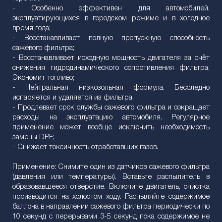
- Особенно эффективен для автомобилей,
эксплуатирующихся в городском режиме и в холодное
время года;
- Восстанавливает полную пропускную способность
сажевого фильтра;
- Восстанавливает исходную мощность двигателя за счёт
снижения гидродинамического сопротивления фильтра.
Экономит топливо;
- Нейтральная низкозольная формула. Бесследно
испаряется и удаляется из фильтра.
- Продлевает срок службы сажевого фильтра и сокращает
расходы на эксплуатацию автомобиля. Регулярное
применение может вообще исключить необходимость
замены DPF;
- Снижает токсичность отработавших газов.
Применение: Снимите один из датчиков сажевого фильтра
(давления или температуры). Вставьте распылитель в
образовавшееся отверстие. Включите двигатель, очистка
производится на холостом ходу. Распыляйте содержимое
баллона в направлении сажевого фильтра периодически по
10 секунд с перерывами 3-5 секунд пока содержимое не