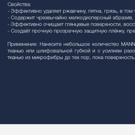
Свойства:
- Эффективно удаляет ржавчину, пятна, грязь, в том
- Содержит чрезвычайно мелкодисперсный абразив, 
- Эффективно очищает глянцевые поверхности, восс
- Создаёт прочную прозрачную защитную плёнку, пр
Применение: Нанесите небольшое количество MANNO
тканью или шлифовальной губкой и с усилием разо
тканью из микрофибры до тех пор, пока поверхность