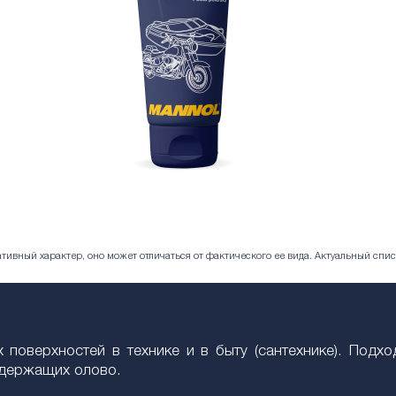
ивный характер, оно может отличаться от фактического ее вида. Актуальный спис
 поверхностей в технике и в быту (сантехнике). Подх
одержащих олово.