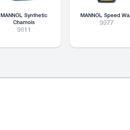
MANNOL Synthetic
MANNOL Speed Wa
Chamois
9977
9811