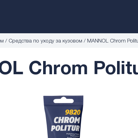
ем
Средства по уходу за кузовом
MANNOL Chrom Polit
L Chrom Politu