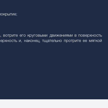
покрытие;
, вотрите его круговыми движениями в поверхность
рхность и, наконец, тщательно протрите ее мягкой