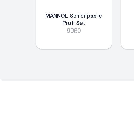
MANNOL Schleifpaste
Profi Set
9960