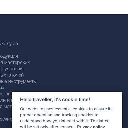
уходу за
родукция
я мастерских
орудование
ных ключей
ные инструменты
их
раны / трубки
Hello traveller, it's cookie time!
али и пластика
ие моторные
Our website uses essential cookies to ensure its
proper operation and tracking cookies to
еские моторные
understand how you interact with it. The latter
will be set only after consent.
Privacy policy