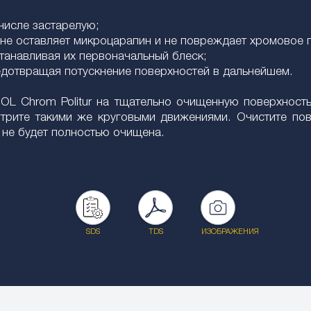
 числе застарелую;
не оставляет микроцарапин и не повреждает хромовое 
танавливая их первоначальный блеск;
едотвращая потускнение поверхностей в дальнейшем.
L Chrom Politur на тщательно очищенную поверхность
трите такими же круговыми движениями. Очистите пове
 не будет полностью очищена.
SDS
TDS
ИЗОБРАЖЕНИЯ