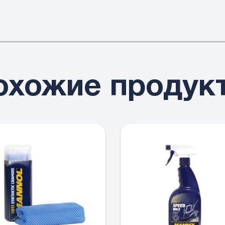
охожие продук