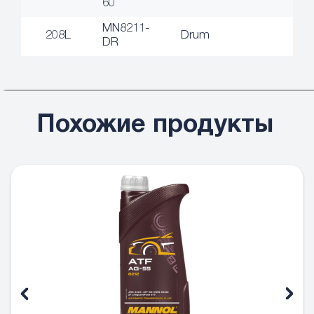
60
MN8211-
208L
Drum
DR
Похожие продукты