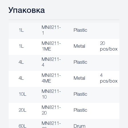
Упаковка
MN8211-
1L
Plastic
1
MN8211-
20
1L
Metal
1ME
pcs/box
MN8211-
4L
Plastic
4
MN8211-
4
4L
Metal
4ME
pcs/box
MN8211-
10L
Plastic
10
MN8211-
20L
Plastic
20
MN8211-
60L
Drum