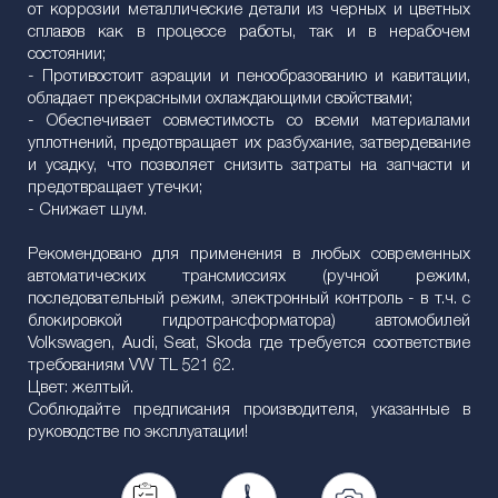
от коррозии металлические детали из черных и цветных
сплавов как в процессе работы, так и в нерабочем
состоянии;
- Противостоит аэрации и пенообразованию и кавитации,
обладает прекрасными охлаждающими свойствами;
- Обеспечивает совместимость со всеми материалами
уплотнений, предотвращает их разбухание, затвердевание
и усадку, что позволяет снизить затраты на запчасти и
предотвращает утечки;
- Снижает шум.
Рекомендовано для применения в любых современных
автоматических трансмиссиях (ручной режим,
последовательный режим, электронный контроль - в т.ч. с
блокировкой гидротрансформатора) автомобилей
Volkswagen, Audi, Seat, Skoda где требуется соответствие
требованиям VW TL 521 62.
Цвет: желтый.
Соблюдайте предписания производителя, указанные в
руководстве по эксплуатации!