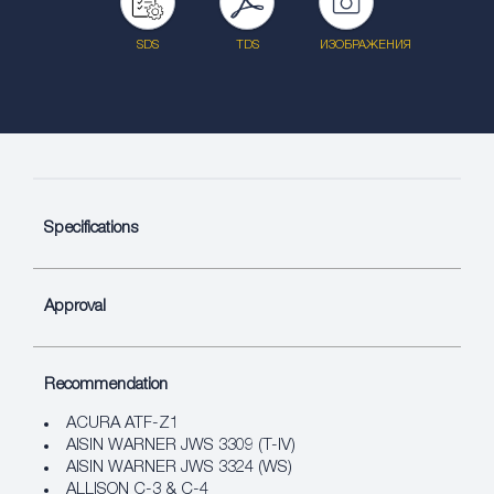
SDS
TDS
ИЗОБРАЖЕНИЯ
Specifications
Approval
Recommendation
ACURA ATF-Z1
AISIN WARNER JWS 3309 (T-IV)
AISIN WARNER JWS 3324 (WS)
ALLISON C-3 & C-4