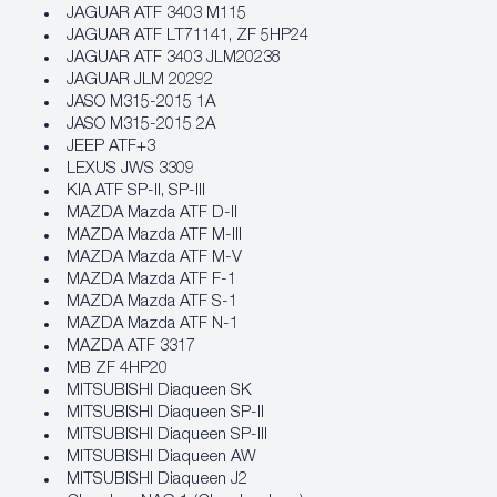
JAGUAR ATF 3403 M115
JAGUAR ATF LT71141, ZF 5HP24
JAGUAR ATF 3403 JLM20238
JAGUAR JLM 20292
JASO M315-2015 1A
JASO M315-2015 2A
JEEP ATF+3
LEXUS JWS 3309
KIA ATF SP-II, SP-III
MAZDA Mazda ATF D-II
MAZDA Mazda ATF M-III
MAZDA Mazda ATF M-V
MAZDA Mazda ATF F-1
MAZDA Mazda ATF S-1
MAZDA Mazda ATF N-1
MAZDA ATF 3317
MB ZF 4HP20
MITSUBISHI Diaqueen SK
MITSUBISHI Diaqueen SP-II
MITSUBISHI Diaqueen SP-III
MITSUBISHI Diaqueen AW
MITSUBISHI Diaqueen J2