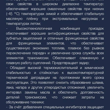
свои свойства в широком диапазоне температур:
обеспечивает хорошие смазочные свойства при низких
(-45 °C) температурах зимой и обеспечивает стабильную
масляную плёнку при экстремальных нагрузках и
температурах летом;
- Высокотехнологичная комбинация присадок
обеспечивает хорошие антифрикционные свойства для
зубчатых зацеплений и отличные фрикционные свойства
для фрикционных элементов, что обеспечивает
существенную экономию топлива, плавное без рывков
переключение передач и увеличение срока службы всех
элементов трансмиссии. Обеспечивает слаженную и
плавную работу сцеплений. Предотвращает задир;
- Обладает высокой термоокислительной и химической
стабильностью и стойкостью к высокотемпературной
термической деградации на протяжении всего срока
эксплуатации. Это позволяет снизить образование шлама,
лака, нагара и других углеродистых отложений, увеличить
интервал замены масла и обеспечить долговечность
деталей трансмиссии, что снижает затраты на
обслуживание техники;
- За счёт добавления специальных ингибиторов защищает