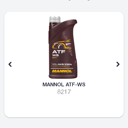
MANNOL ATF-WS
8217