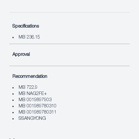
Specifications
MB 236.15
Approval
Recommendation
MB 722.9
MB NAG2FE+
MB 0019897903
MB 001989780310
MB 001989780311
SSANGYONG