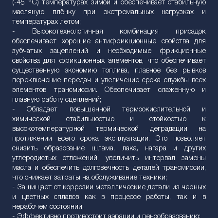
(-45 °C) температурах зимой и обеспечивает стабильную
масляную плёнку при экстремальных нагрузках и
температурах летом;
- Высокотехнологичная комбинация присадок
обеспечивает хорошие антифрикционные свойства для
зубчатых зацеплений и необходимые фрикционные
свойства для фрикционных элементов, что обеспечивает
существенную экономию топлива, плавное без рывков
переключение передач и увеличение срока службы всех
элементов трансмиссии. Обеспечивает слаженную и
плавную работу сцеплений;
- Обладает повышенной термоокислительной и
химической стабильностью и стойкостью к
высокотемпературной термической деградации на
протяжении всего срока эксплуатации. Это позволяет
снизить образование шлама, лака, нагара и других
углеродистых отложений, увеличить интервал замены
масла и обеспечить долговечность деталей трансмиссии,
что снижает затраты на обслуживание техники;
- Защищает от коррозии металлические детали из черных
и цветных сплавов как в процессе работы, так и в
нерабочем состоянии;
- Эффективно противостоит аэрации и пенообразованию;