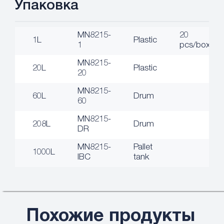
Упаковка
MN8215-
20
1L
Plastic
1
pcs/box
MN8215-
20L
Plastic
20
MN8215-
60L
Drum
60
MN8215-
208L
Drum
DR
MN8215-
Pallet
1000L
IBC
tank
Похожие продукты