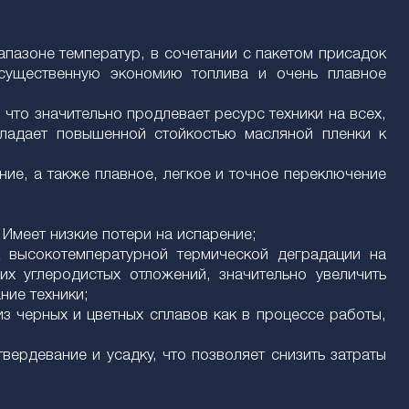
пазоне температур, в сочетании с пакетом присадок
 существенную экономию топлива и очень плавное
 что значительно продлевает ресурс техники на всех,
ладает повышенной стойкостью масляной пленки к
ние, а также плавное, легкое и точное переключение
меет низкие потери на испарение;
к высокотемпературной термической деградации на
их углеродистых отложений, значительно увеличить
ние техники;
з черных и цветных сплавов как в процессе работы,
вердевание и усадку, что позволяет снизить затраты