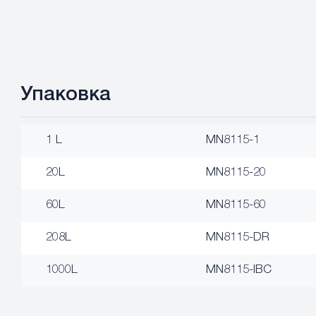
Упаковка
1 L
MN8115-1
20L
MN8115-20
60L
MN8115-60
208L
MN8115-DR
1000L
MN8115-IBC