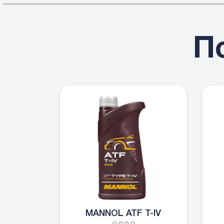
П
MANNOL ATF T-IV