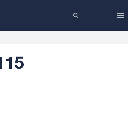
RU
115