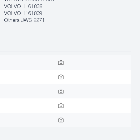
TOYOTA 08885-81081
VOLVO 1161838
VOLVO 1161839
Others JWS 2271