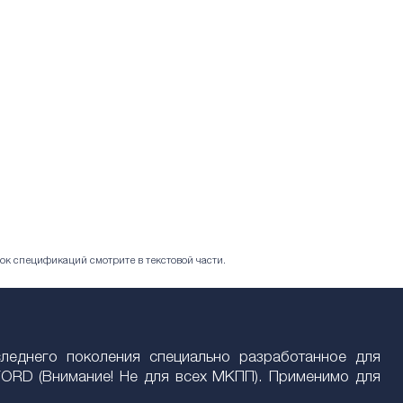
ок спецификаций смотрите в текстовой части.
следнего поколения специально разработанное для
FORD (Внимание! Не для всех МКПП). Применимо для