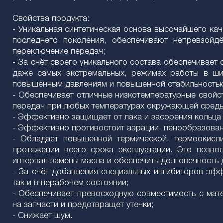
Свойства продукта:
- Уникальная синтетическая основа высочайшего ка
последнего поколения, обеспечивают непревзойд
переключение передач;
- За счёт своего уникального состава обеспечивает 
даже самых экстремальных, режимах работы в ши
повышенным давлениям и повышенной стабильностью
- Обеспечивает отличные низкотемпературные свойст
передач при любых температурах окружающей среды (
- Эффективно защищает от лака и засорения кольца
- Эффективно противостоит аэрации, пенообразован
- Обладает повышенной термической, термоокисли
протяжении всего срока эксплуатации. Это позвол
интервал замены масла и обеспечить долговечность 
- За счёт добавления специальных ингибиторов эфф
так и в нерабочем состоянии;
- Обеспечивает превосходную совместимость с матер
на запчасти и предотвращет утечки;
- Снижает шум.