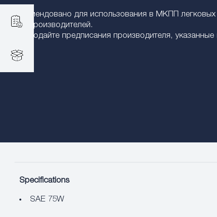
Рекомендовано для использования в МКПП легковых 
автопроизводителей.
Соблюдайте предписания производителя, указанные в
Specifications
SAE 75W