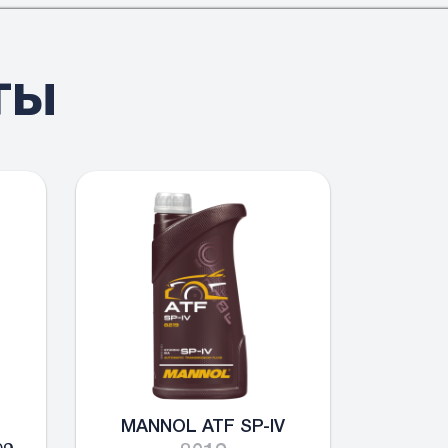
ты
MANNOL ATF SP-IV