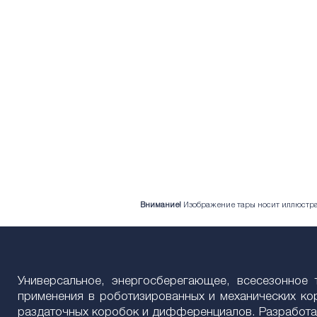
Внимание!
Изображение тары носит иллюстрат
Универсальное, энергосберегающее, всесезонное 
применения в роботизированных и механических ко
раздаточных коробок и дифференциалов. Разработа