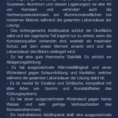
Gusseisen, Aluminium und dessen Legierungen) vor aller Art
von Korrosion und verhindert auch die
Hochtemperaturkorrosion von Aluminiumoberflächen bei
modernen Motoren während der gesamten Lebensdauer der
Lösung;
- Das nichtorganische Additivpaket schützt die Oberfläche
sofort und der organische Teil beginnt nur zu wirken, wenn die
Korrosionsquellen vorhanden sind, weshalb ein maximaler
Schutz seit dem ersten Moment erreicht wird und die
Lebensdauer des Motors verlängert wird;
- Es hat eine gute thermische Stabilität. Es schützt vor
Ablagerungsbildung;
- Es hat ausgezeichnete Wärmeleitfähigkeit und einen
Widerstand gegen Schaumbildung und Kavitation, welcher
während der gesamten Lebensdauer der Lösung stabil ist;
- Es ist neutral für Einsätze und Schläuche, kompatibel mit
allen Arten von Gummi und Kunststoffteilen des
Kühlungssystems;
- Es hat einen ausgezeichneten Widerstand gegen hartes
Wasser und sehr geringe Verbrauchsraten des
Korrosionshemmers;
- Ein hocheffektives Additivpaket stellt eine ausgezeichnete