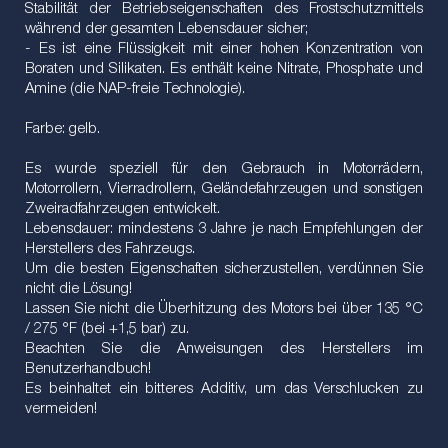
Stabilität der Betriebseigenschaften des Frostschutzmittels
während der gesamten Lebensdauer sicher;
- Es ist eine Flüssigkeit mit einer hohen Konzentration von
Boraten und Silikaten. Es enthält keine Nitrate, Phosphate und
Amine (die NAP-freie Technologie).
Farbe: gelb.
Es wurde speziell für den Gebrauch in Motorrädern,
Motorrollern, Vierradrollern, Geländefahrzeugen und sonstigen
Zweiradfahrzeugen entwickelt.
Lebensdauer: mindestens 3 Jahre je nach Empfehlungen der
Herstellers des Fahrzeugs.
Um die besten Eigenschaften sicherzustellen, verdünnen Sie
nicht die Lösung!
Lassen Sie nicht die Überhitzung des Motors bei über 135 °C
/ 275 °F (bei +1,5 bar) zu.
Beachten Sie die Anweisungen des Herstellers im
Benutzerhandbuch!
Es beinhaltet ein bitteres Additiv, um das Verschlucken zu
vermeiden!