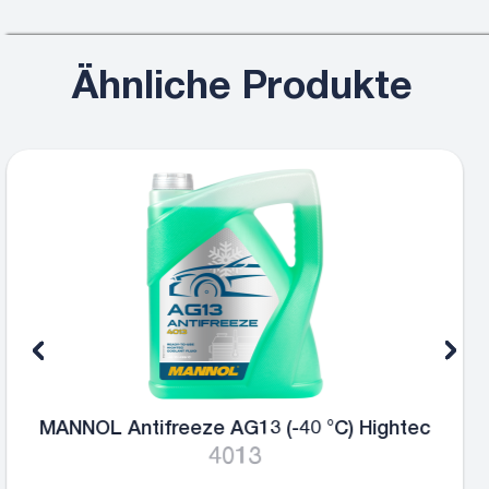
Ähnliche Produkte
ghtec
MANNOL Antifreeze AG13+ (-40 °
Advanced
4014