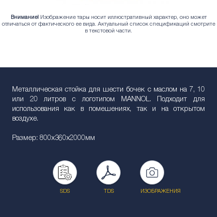
Внимание!
Изображение тары носит иллюстративный характер, оно может
отличаться от фактического ее вида. Актуальный список спецификаций смотрите
в текстовой части.
Металлическая стойка для шести бочек с маслом на 7, 10
или 20 литров с логотипом MANNOL. Подходит для
использования как в помешениях, так и на открытом
воздухе.
Размер: 800x360x2000мм
SDS
TDS
ИЗОБРАЖЕНИЯ