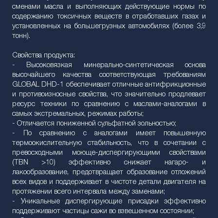
сменами масла и выполняющих действующие нормы по
содержанию токсичных веществ в отработавших газах и
установленных на большегрузных автомобилях (более 3,9
тонн).
Свойства продукта:
- Высоковязкая минерально-синтетическая основа
высочайшего качества соответствующая требованиям
GLOBAL DHD-1 обеспечивает отличные антифрикционные
и противоизносные свойства, что значительно продлевает
ресурс техники по сравнению с маслами-аналогами в
самых экстремальных, режимах работы;
- Отличается пониженной сульфатной зольностью;
- По сравнению с аналогами имеет повышенную
термоокислительную стабильность, что в сочетании с
превосходными моюще-диспергирующими свойствами
(TBN >10) эффективно снижает нагаро- и
лакообразование, предотвращает образование отложений
всех видов и поддерживает в чистоте детали двигателя на
протяжении всего интервала между заменами;
- Уникальные диспергирующие присадки эффективно
поддерживают частицы сажи во взвешенном состоянии;