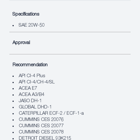
Specifications
SAE 20W-50
Approval
Recommendation
API CI-4 Plus
API CI-4/CH-4/SL
ACEA E7
ACEA A3/B4
JASO DH-1
GLOBAL DHD-1
CATERPILLAR ECF-2 / ECF-1-a
CUMMINS CES 20076
CUMMINS CES 20077
CUMMINS CES 20078
DETROIT DIESEL 93K215