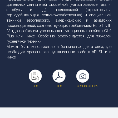
дизельных двигателей шоссейной (магистральные тягачи,
автобусы и т.д.), внедорожной (строительная,
горнодобывающая, сельскохозяйственная) и специальной
техники европейских, американских и азиатских
производителей, соответствующих требованиям Euro I, II, III,
IV, где необходим уровень эксплуатационных свойств CI-4
Plus или ниже. Особенно рекомендуется для тяжелой
гусеничной техники.
Может быть использовано в бензиновых двигателях, где
необходим уровень эксплуатационных свойств API SL или
ниже.
SDS
TDS
ИЗОБРАЖЕНИЯ