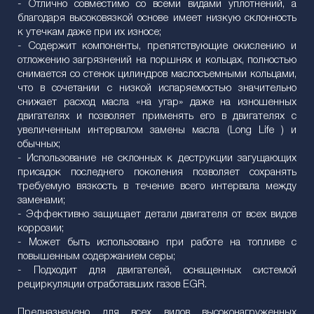
- Отлично совместимо со всеми видами уплотнений, а
благодаря высоковязкой основе имеет низкую склонность
к утечкам даже при их износе;
- Содержит компоненты, препятствующие окислению и
отложению загрязнений на поршнях и кольцах, полностью
снимается со стенок цилиндров маслосъемными кольцами,
что в сочетании с низкой испаряемостью значительно
снижает расход масла «на угар» даже на изношенных
двигателях и позволяет применять его в двигателях с
увеличенным интервалом замены масла (Long Life ) и
обычных;
- Использование не склонных к деструкции загущающих
присадок последнего поколения позволяет сохранять
требуемую вязкость в течение всего интервала между
заменами;
- Эффективно защищает детали двигателя от всех видов
коррозии;
- Может быть использовано при работе на топливе с
повышенным содержанием серы;
- Подходит для двигателей, оснащенных системой
рециркуляции отработавших газов EGR.
Предназначено для всех видов высоконагруженных